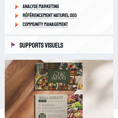
Analyse marketing
Référencement naturel SEO
Community management
Supports visuels
Supports numériques
Vidéo
Supports imprimés / Print
Marquage de véhicule professionnel |
Transformez votre flotte en campagne
publicitaire