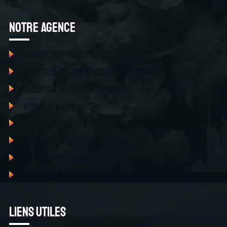
Notre Agence
Création sites internet
Création de site internet sur mesure
Création de sites Wordpress
Application mobile
Création identité visuelle
Supports imprimés / Print
Création de logo
Marquage de véhicule professionnel
Liens utiles