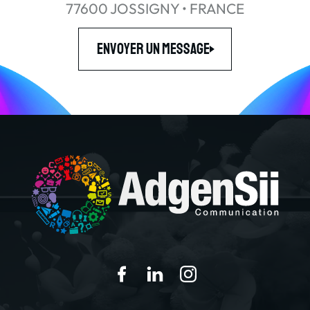
77600 JOSSIGNY • FRANCE
Envoyer un message