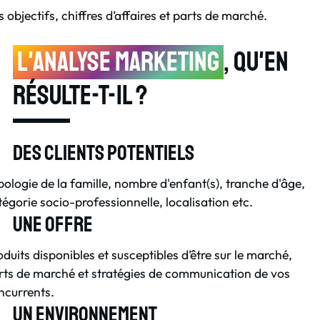
 objectifs, chiffres d’affaires et parts de marché.
L'analyse Marketing
, qu'en
résulte-t-il ?
Des clients potentiels
pologie de la famille, nombre d'enfant(s), tranche d'âge,
tégorie socio-professionnelle, localisation etc.
Une offre
oduits disponibles et susceptibles d’être sur le marché,
rts de marché et stratégies de communication de vos
ncurrents.
Un environnement